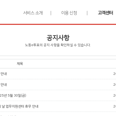
서비스 소개
이용 신청
고객센터
공지사항
노동e투표의 공지 사항을 확인하실 수 있습니다.
제목
 안내
2
 안내
2
25년 5월 30일(금)
2
의 날 업무지원센터 휴무 안내
2