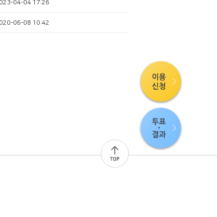
023-04-04 17:26
020-06-08 10:42